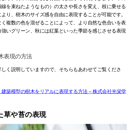
銅線を束ねたようなもの）の太さや長さを変え、枝に乗せる
により、樹木のサイズ感を自由に表現することが可能です。
なく複数の色を混ぜることによって、より自然な色合いを表
力強いグリーン、秋には紅葉といった季節を感じさせる表現
木表現の方法
詳しく説明していますので、そちらもあわせてご覧くださ
建築模型の樹木をリアルに表現する方法 – 株式会社光栄堂
た草や苔の表現