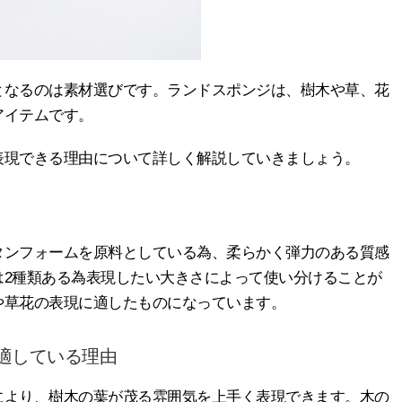
となるのは素材選びです。ランドスポンジは、樹木や草、花
アイテムです。
表現できる理由について詳しく解説していきましょう。
タンフォームを原料としている為、柔らかく弾力のある質感
は2種類ある為表現したい大きさによって使い分けることが
や草花の表現に適したものになっています。
適している理由
により、樹木の葉が茂る雰囲気を上手く表現できます。木の