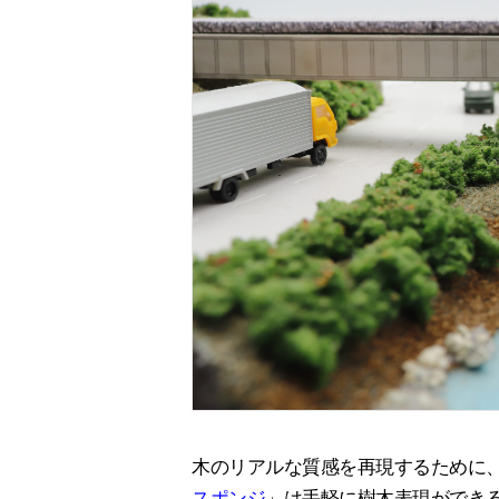
木のリアルな質感を再現するために
スポンジ
」は手軽に樹木表現ができ