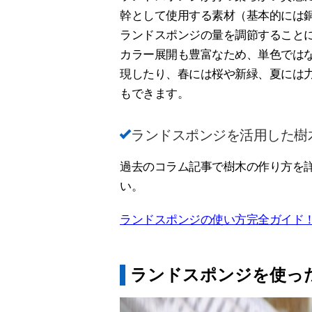
幹として使用する素材（基本的には
ランドスポンジの量を調節すること
カラー展開も豊富なため、単色では
現したり、春には桜や新緑、夏には
もできます。
ランドスポンジを活用した樹
過去のコラム記事で樹木の作り方を
い。
ランドスポンジの使い方完全ガイド！
ランドスポンジを使っ