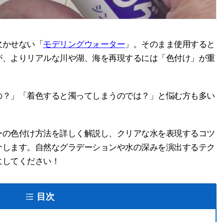
欠かせない「
モデリングウォーター
」。そのまま使用すると
が、よりリアルな川や湖、海を再現するには「色付け」が重
の？」「着色すると濁ってしまうのでは？」と悩む方も多い
ーの色付け方法を詳しく解説し、クリアな水を表現するコツ
介します。自然なグラデーションや水の深みを演出するテク
にしてください！
目次