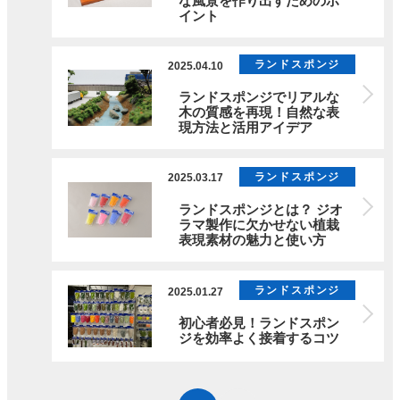
な風景を作り出すためのポ
イント
ランドスポンジ
2025.04.10
ランドスポンジでリアルな
木の質感を再現！自然な表
現方法と活用アイデア
ランドスポンジ
2025.03.17
ランドスポンジとは？ ジオ
ラマ製作に欠かせない植栽
表現素材の魅力と使い方
ランドスポンジ
2025.01.27
初心者必見！ランドスポン
ジを効率よく接着するコツ